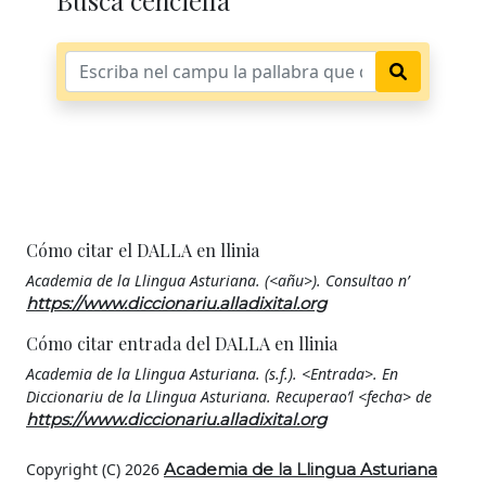
Busca cenciella
Cómo citar el DALLA en llinia
Academia de la Llingua Asturiana. (<añu>). Consultao n’
https://www.diccionariu.alladixital.org
Cómo citar entrada del DALLA en llinia
Academia de la Llingua Asturiana. (s.f.). <Entrada>. En
Diccionariu de la Llingua Asturiana. Recuperao’l <fecha> de
https://www.diccionariu.alladixital.org
Copyright (C) 2026
Academia de la Llingua Asturiana